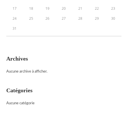
17
18
19
20
21
22
23
24
25
26
27
28
29
30
31
Archives
Aucune archive à afficher.
Catégories
Aucune catégorie